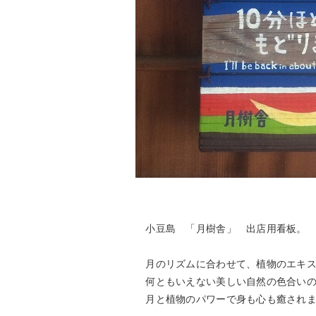
小豆島 「月樹舎」 出店用看板。
月のリズムに合わせて、植物のエキス
何ともいえない美しい自然の色合いの
月と植物のパワーで身も心も癒されま