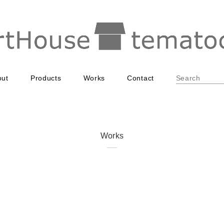
out
Products
Works
Contact
Works